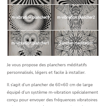
m-vibration plancher3
m-vibration plancher2
m-vibration plancher1
plancher-meditation
Je vous propose des planchers méditatifs
personnalisés, légers et facile à installer.
Il s’agit d’un plancher de 60×60 cm de large
équipé d’un système m-vibration spécialement
conçu pour envoyer des fréquences vibratoires