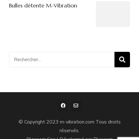
Bulles détente M-Vibration
Recherche
pour
:
© Copyright 2023 m-vibration.com Tous droits
réservés.