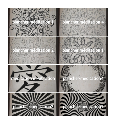
plancher méditation 1
plancher méditation 4
plancher méditation 2
plancher méditation 1
méditation m-vibration
plancher-meditation4
plancher-meditation2
plancher-meditation1