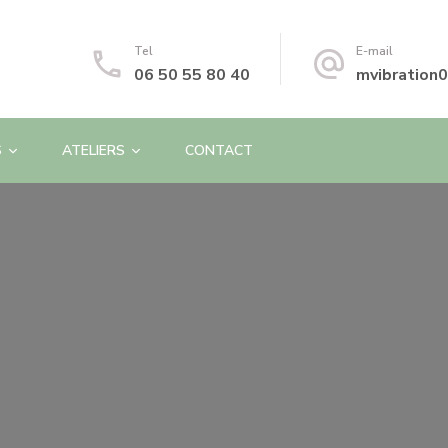
Tel
E-mail
06 50 55 80 40
mvibration
S
ATELIERS
CONTACT