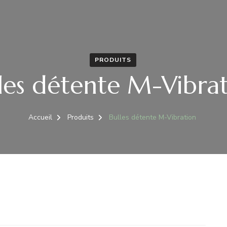
PRODUITS
les détente M-Vibra
Accueil
Produits
Bulles détente M-Vibration