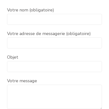
Votre nom (obligatoire)
Votre adresse de messagerie (obligatoire)
Objet
Votre message